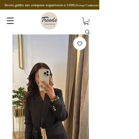
Envio grátis em compras superiores a 100€
(Portugal Continental)