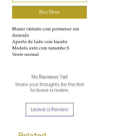
Buy Now
Blazer cintado com pormenor em
dourado
Aperta de lado com laçada
Modelo está com tamanho S
Veste normal
No Reviews Yet
Share your thoughts. Be the first
to leave a review.
Leave a Review
Related