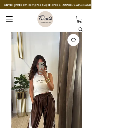
Envio grátis em compras superiores a 100€
(Portugal Continental)