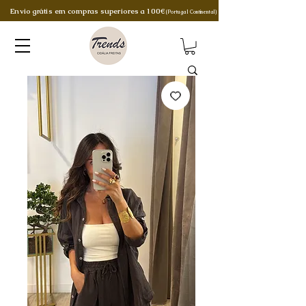
Envio grátis em compras superiores a 100€
(Portugal Continental)