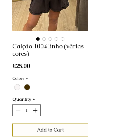
Calção 100% linho (várias
cores)
Price
€25.00
Colors
*
Quantity
*
Add to Cart