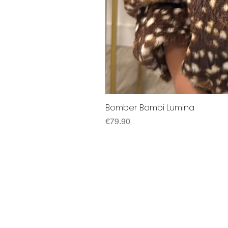
Bomber Bambi Lumina
Price
€79.90