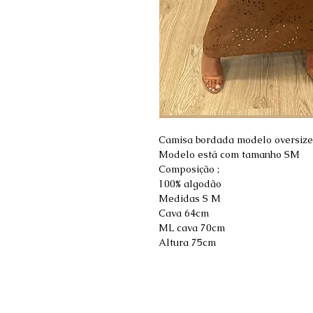
Camisa bordada modelo oversize
Modelo está com tamanho SM
Composição ;
100% algodão
Medidas S M
Cava 64cm
ML cava 70cm
Altura 75cm