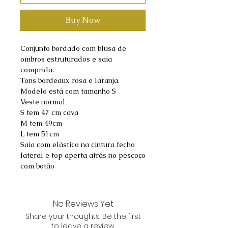
Buy Now
Conjunto bordado com blusa de
ombros estruturados e saia
comprida.
Tons bordeaux rosa e laranja.
Modelo está com tamanho S
Veste normal
S tem 47 cm cava
M tem 49cm
L tem 51cm
Saia com elástico na cintura fecho
lateral e top aperta atrás no pescoço
com botão
No Reviews Yet
Share your thoughts. Be the first
to leave a review.