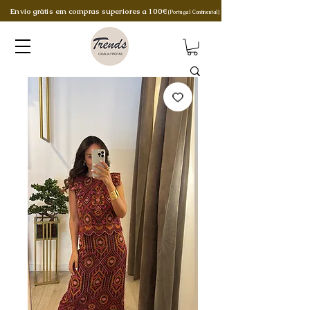
Envio grátis em compras superiores a 100€
(Portugal Continental)