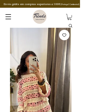
Envio grátis em compras superiores a 100€
(Portugal Continental)