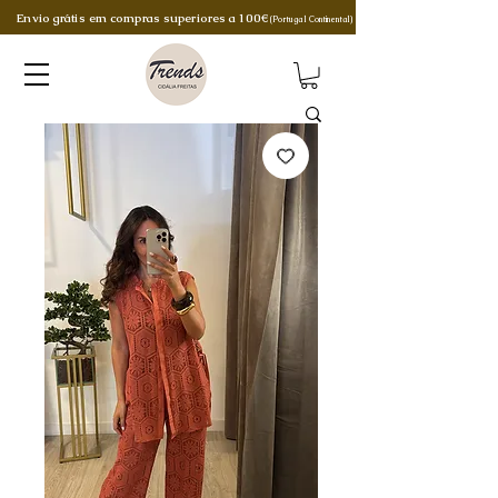
Envio grátis em compras superiores a 100€
(Portugal Continental)