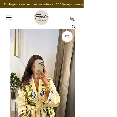
Envio grátis em compras superiores a 100€
(Portugal Continental)