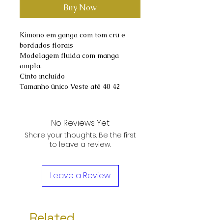
Buy Now
Kimono em ganga com tom cru e
bordados florais
Modelagem fluida com manga
ampla.
Cinto incluído
Tamanho único Veste até 40 42
No Reviews Yet
Share your thoughts. Be the first
to leave a review.
Leave a Review
Related