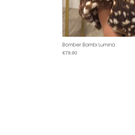
Bomber Bambi Lumina
Price
€79.90