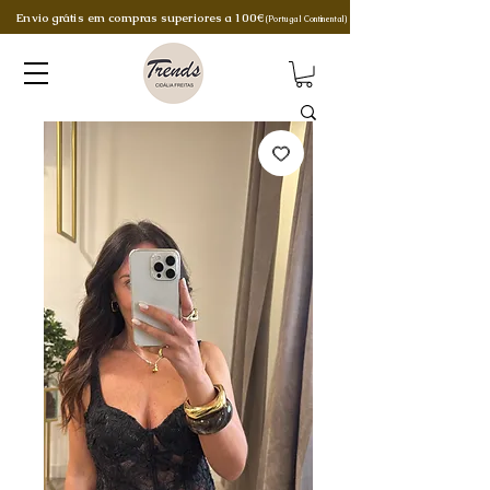
Envio grátis em compras superiores a 100€
(Portugal Continental)