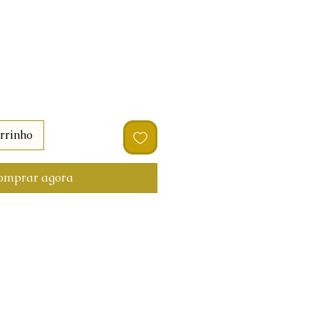
rrinho
omprar agora