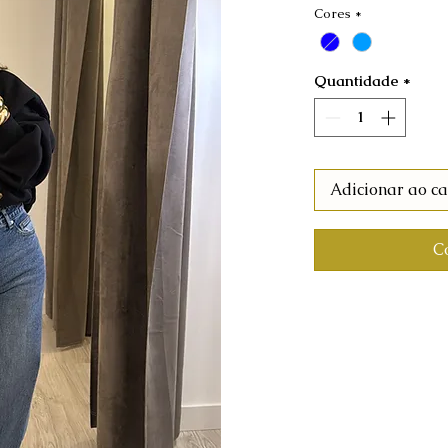
Cores
*
Quantidade
*
Adicionar ao ca
C