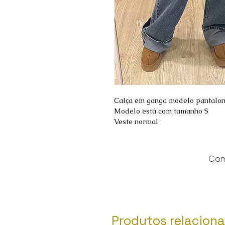
Calça em ganga modelo pantalon
Modelo está com tamanho S
Veste normal
Comp
Produtos relacion