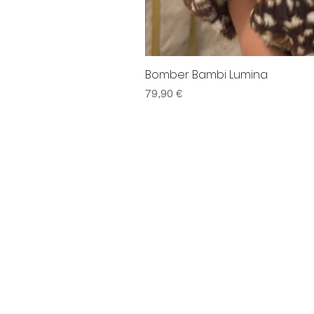
Bomber Bambi Lumina
Preço
79,90 €