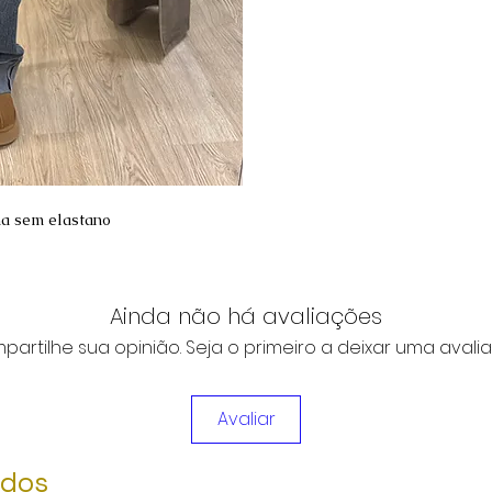
a sem elastano
Ainda não há avaliações
artilhe sua opinião. Seja o primeiro a deixar uma avali
Avaliar
ados