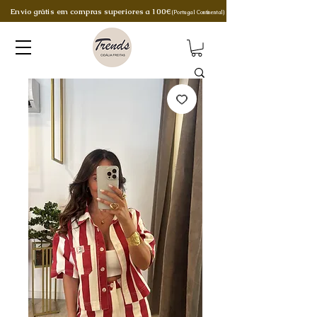
Envio grátis em compras superiores a 100€
(Portugal Continental)