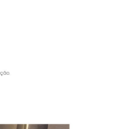
ação.