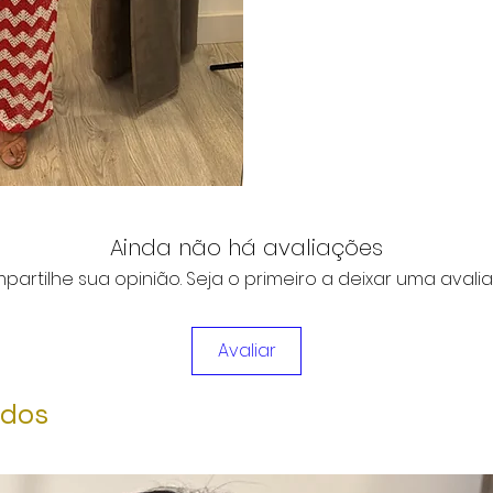
Ainda não há avaliações
artilhe sua opinião. Seja o primeiro a deixar uma avali
Avaliar
ados