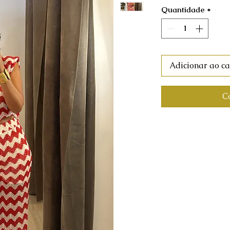
Quantidade
*
Adicionar ao ca
C