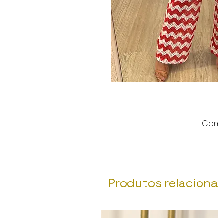
Comp
Produtos relacion