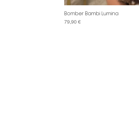
Bomber Bambi Lumina
Preço
79,90 €