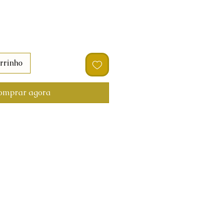
rrinho
omprar agora