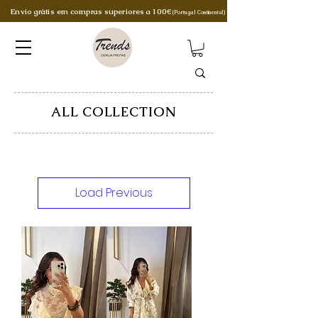
Envio grátis em compras superiores a 100€
(Portugal Continental)
ALL COLLECTION
Load Previous