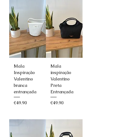
Mala
Mala
Inspiração
inspiração
Valentino
Valentino
branca
Preta
entrançada
Entrançada
Price
Price
€49.90
€49.90