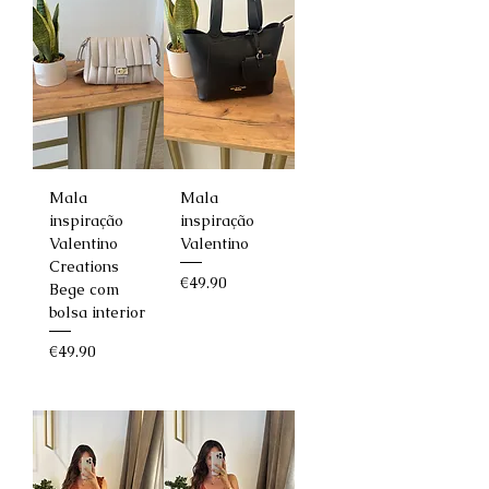
Mala
Mala
inspiração
inspiração
Valentino
Valentino
Creations
Price
€49.90
Bege com
bolsa interior
Price
€49.90