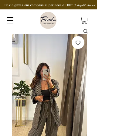
Envio grátis em compras superiores a 100€
(Portugal Continental)