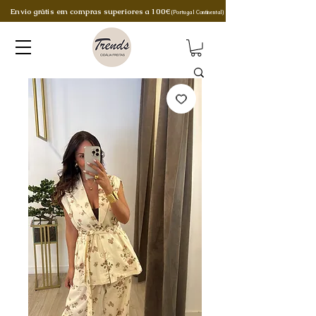
Envio grátis em compras superiores a 100€
(Portugal Continental)