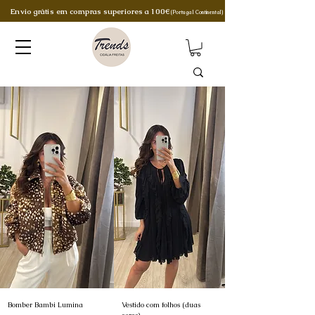
Envio grátis em compras superiores a 100€
(Portugal Continental)
Bomber Bambi Lumina
Vestido com folhos (duas