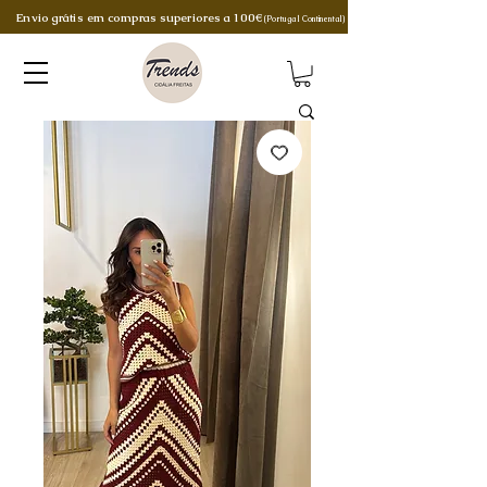
Envio grátis em compras superiores a 100€
(Portugal Continental)