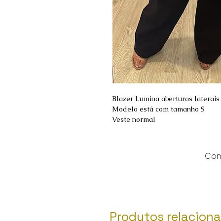
Blazer Lumina aberturas laterais
Modelo está com tamanho S
Veste normal
Comp
Produtos relacion