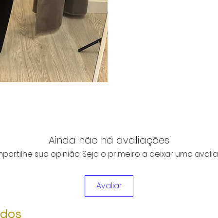
Ainda não há avaliações
artilhe sua opinião. Seja o primeiro a deixar uma avali
Avaliar
ados