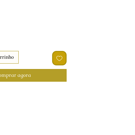
rrinho
omprar agora