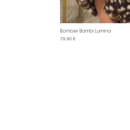
Bomber Bambi Lumina
Preço
79,90 €