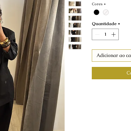
Cores
*
Quantidade
*
Adicionar ao ca
C