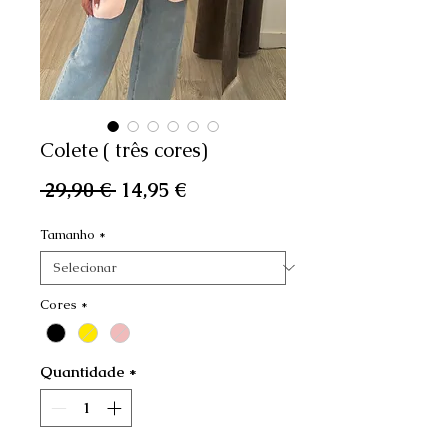
Colete ( três cores)
Preço
Preço
 29,90 € 
14,95 €
normal
promocional
Tamanho
*
Cores
*
Quantidade
*