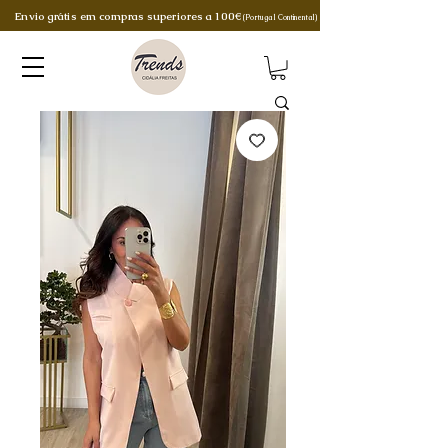
Envio grátis em compras superiores a 100€
(Portugal Continental)