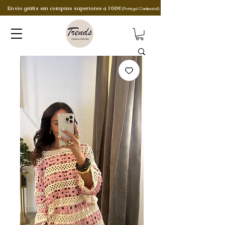
Envio grátis em compras superiores a 100€
(Portugal Continental)