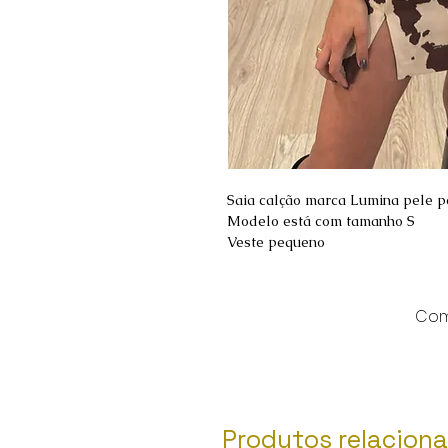
Saia calção marca Lumina pele 
Modelo está com tamanho S
Veste pequeno
Comp
Produtos relacion