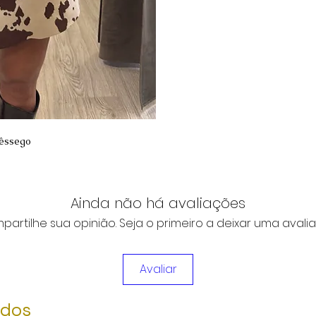
pêssego
Ainda não há avaliações
artilhe sua opinião. Seja o primeiro a deixar uma avali
Avaliar
ados