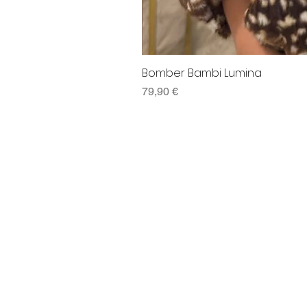
Bomber Bambi Lumina
Preço
79,90 €