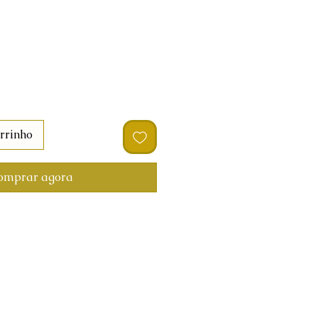
rrinho
omprar agora