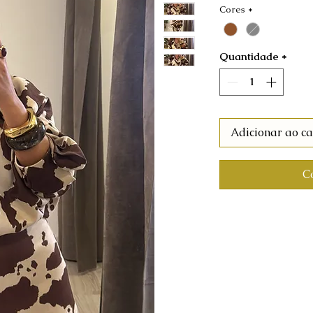
Cores
*
Quantidade
*
Adicionar ao ca
C