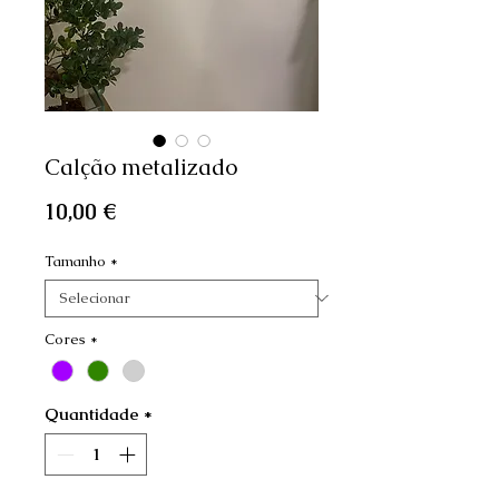
Calção metalizado
Preço
10,00 €
Tamanho
*
Cores
*
Quantidade
*