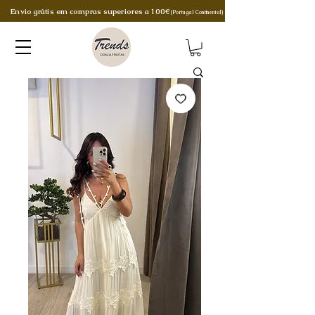
Envio grátis em compras superiores a 100€
(Portugal Continental)