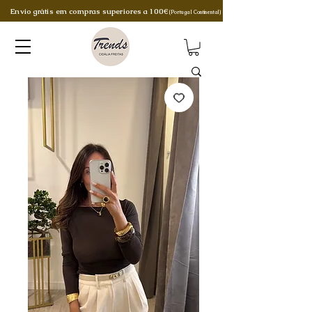
Envio grátis em compras superiores a 100€
(Portugal Continental)