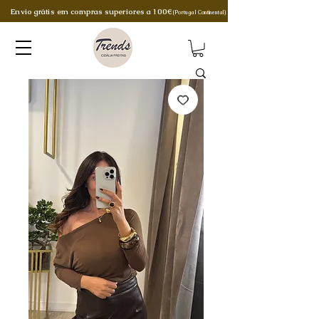
Envio grátis em compras superiores a 100€
(Portugal Continental)