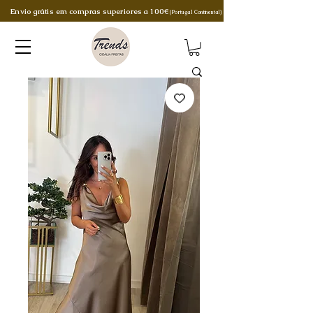
Envio grátis em compras superiores a 100€
(Portugal Continental)