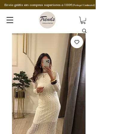
Envio grátis em compras superiores a 100€
(Portugal Continental)